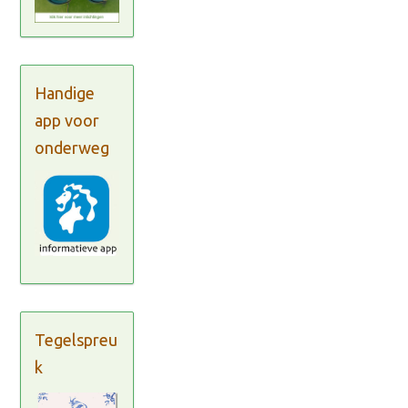
Handige
app voor
onderweg
Tegelspreu
k