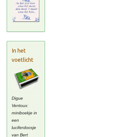
In het
voetlicht
Digue
Ventoux:
miniboekje in
een
luciferdoosje
van Bert