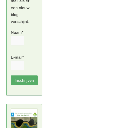
mail als er
een nieuw
blog
verschijnt.
Naam*
E-mail*