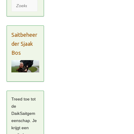
Zoeken
Saitbeheer
der Sjaak
Bos
Treed toe tot
de
DaikSaitgem
eenschap. Je
krijgt een