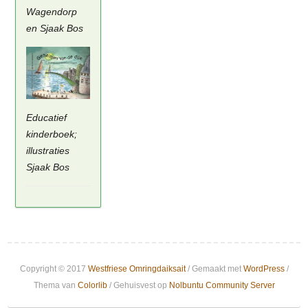
Wagendorp
en Sjaak Bos
Educatief
kinderboek;
illustraties
Sjaak Bos
Copyright © 2017
Westfriese Omringdaiksait
/ Gemaakt met
WordPress
/
Thema van
Colorlib
/ Gehuisvest op
Nolbuntu Community Server