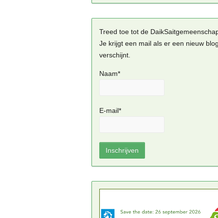
Treed toe tot de DaikSaitgemeenscha
Je krijgt een mail als er een nieuw blo
verschijnt.
Naam*
E-mail*