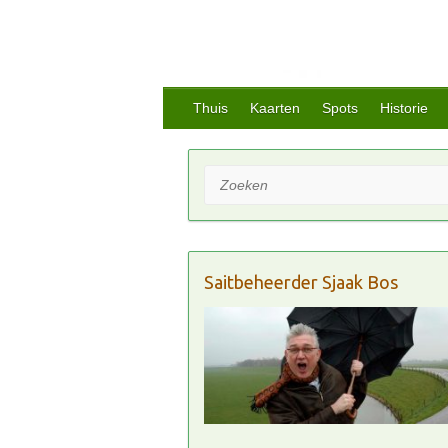
Thuis
Kaarten
Spots
Historie
Zoeken
Saitbeheerder Sjaak Bos