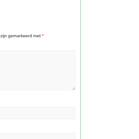
n zijn gemarkeerd met
*