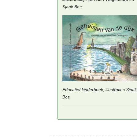
Sjaak Bos
Educatief kinderboek; illustraties Sjaak
Bos