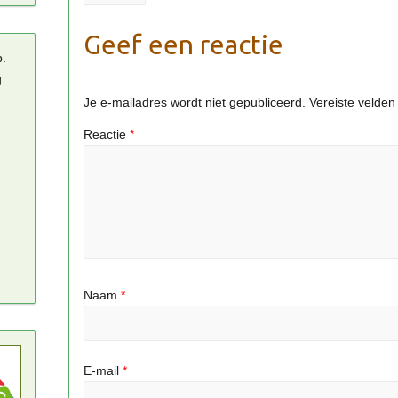
Geef een reactie
p.
g
Je e-mailadres wordt niet gepubliceerd.
Vereiste velde
Reactie
*
Naam
*
E-mail
*