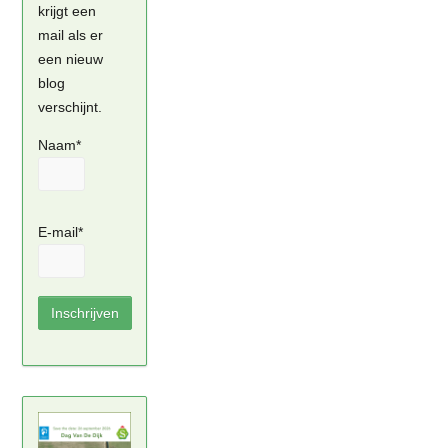
krijgt een
mail als er
een nieuw
blog
verschijnt.
Naam*
E-mail*