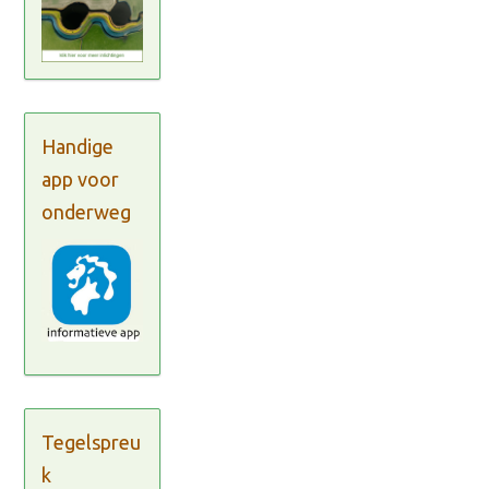
Handige
app voor
onderweg
Tegelspreu
k