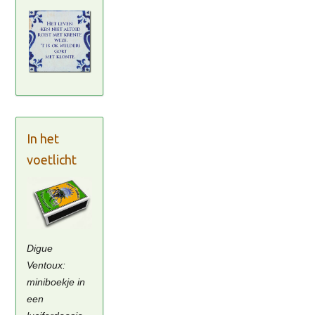
In het
voetlicht
Digue
Ventoux:
miniboekje in
een