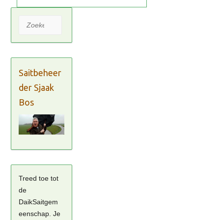
Zoeken
Saitbeheer
der Sjaak
Bos
Treed toe tot
de
DaikSaitgem
eenschap. Je