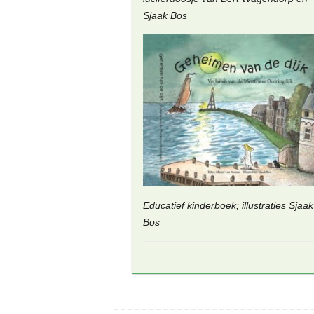
Sjaak Bos
Educatief kinderboek; illustraties Sjaak
Bos