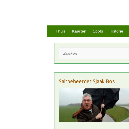
Thuis
Kaarten
Spots
Historie
Zoeken
Saitbeheerder Sjaak Bos