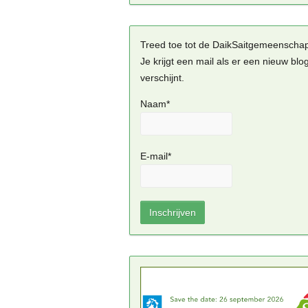
Treed toe tot de DaikSaitgemeenscha
Je krijgt een mail als er een nieuw blo
verschijnt.
Naam*
E-mail*