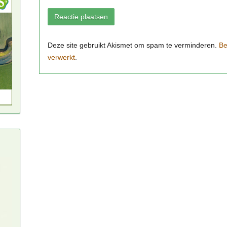
Be
verwerkt