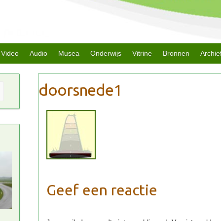
Video
Audio
Musea
Onderwijs
Vitrine
Bronnen
Archie
Geef een reactie