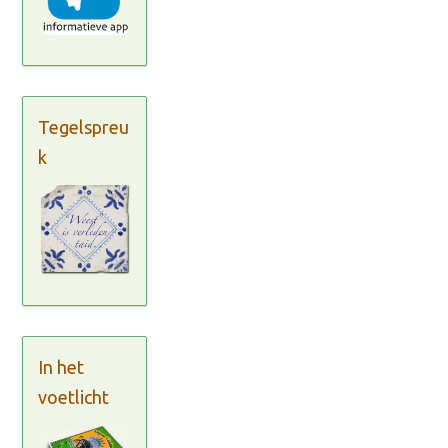
Tegelspreu
k
In het
voetlicht