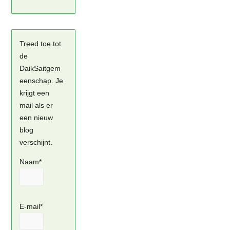
Treed toe tot
de
DaikSaitgem
eenschap. Je
krijgt een
mail als er
een nieuw
blog
verschijnt.
Naam*
E-mail*