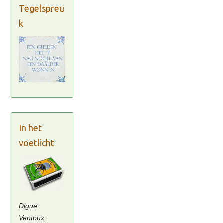
Tegelspreu
k
In het
voetlicht
Digue
Ventoux: