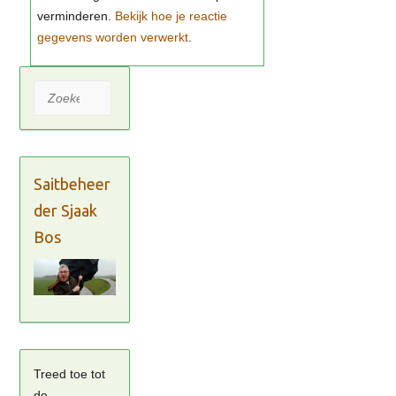
Bekijk hoe je reactie
gegevens worden verwerkt
Zoeken
Saitbeheer
der Sjaak
Bos
Treed toe tot
de