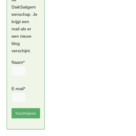
DaikSaitgem
eenschap. Je
krijgt een
mail als er
een nieuw
blog
verschijnt.
Naam*
E-mail*