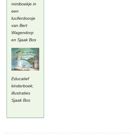
miniboekje in
een
luciferdoosje
van Bert
Wagendorp
en Sjaak Bos
Educatief
kinderboek;
illustraties
Sjaak Bos