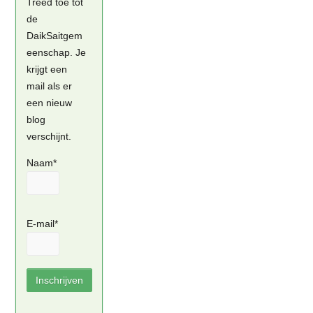
Treed toe tot
de
DaikSaitgem
eenschap. Je
krijgt een
mail als er
een nieuw
blog
verschijnt.
Naam*
E-mail*