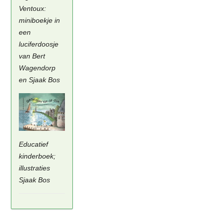
Ventoux:
miniboekje in
een
luciferdoosje
van Bert
Wagendorp
en Sjaak Bos
Educatief
kinderboek;
illustraties
Sjaak Bos