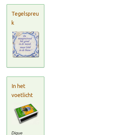
Tegelspreu
k
In het
voetlicht
Digue