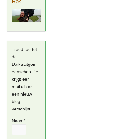
Bos
Treed toe tot
de
DaikSaitgem
eenschap. Je
krijgt een
mail als er
een nieuw
blog
verschijnt.
Naam*