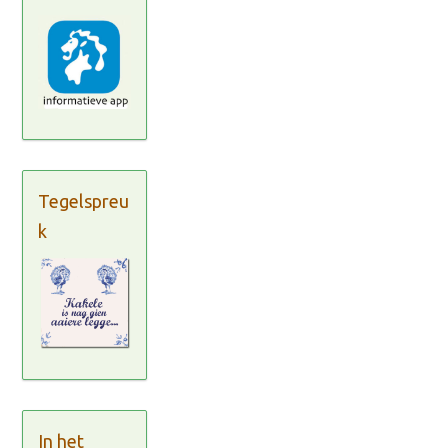
Tegelspreu
k
In het