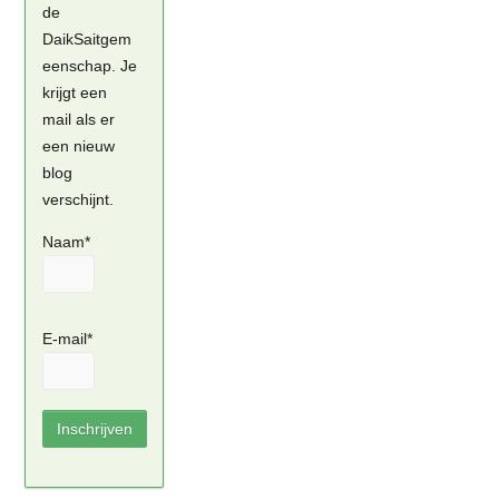
de
DaikSaitgem
eenschap. Je
krijgt een
mail als er
een nieuw
blog
verschijnt.
Naam*
E-mail*