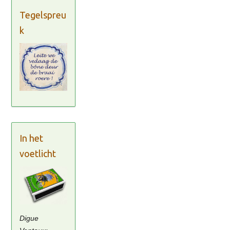
Tegelspreu
k
In het
voetlicht
Digue