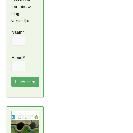
een nieuw
blog
verschijnt.
Naam*
E-mail*