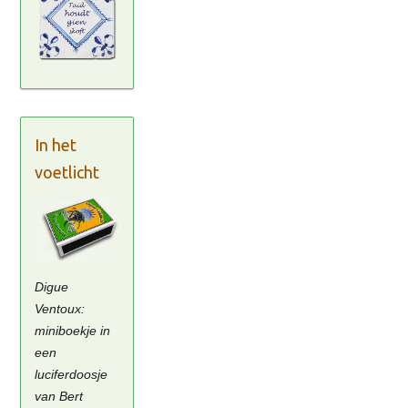
In het
voetlicht
Digue
Ventoux:
miniboekje in
een
luciferdoosje
van Bert