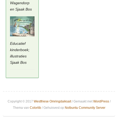
Wagendorp
en Sjaak Bos
Educatief
kinderboek;
illustraties
Sjaak Bos
Copyright © 2017
Westfriese Omringdaiksait
/ Gemaakt met
WordPress
/
Thema van
Colorlib
/ Gehuisvest op
Nolbuntu Community Server