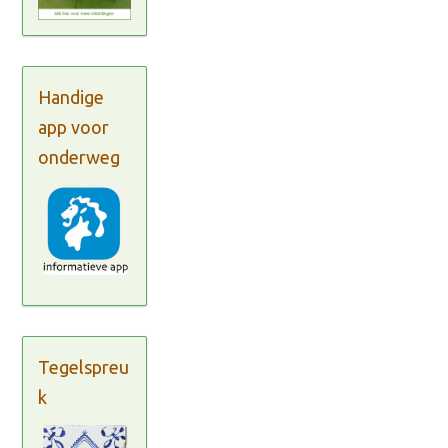
Handige
app voor
onderweg
Tegelspreu
k