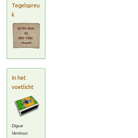
Tegelspreu
k
In het
voetlicht
Digue
Ventoux: