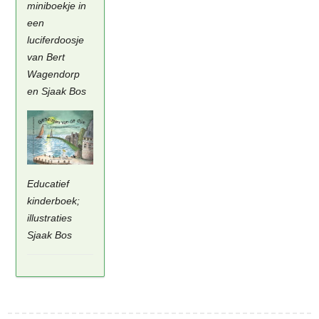
miniboekje in
een
luciferdoosje
van Bert
Wagendorp
en Sjaak Bos
Educatief
kinderboek;
illustraties
Sjaak Bos