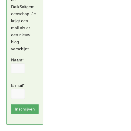
DaikSaitgem
eenschap. Je
krijgt een
mail als er
een nieuw
blog
verschijnt.
Naam*
E-mail*