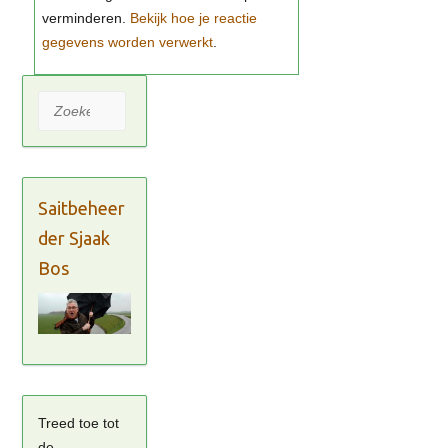
Bekijk hoe je reactie
gegevens worden verwerkt
Zoeken
Saitbeheer
der Sjaak
Bos
Treed toe tot
de