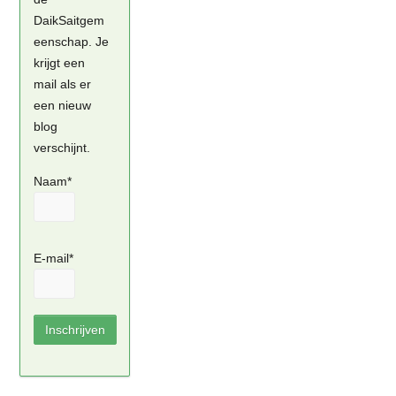
DaikSaitgem
eenschap. Je
krijgt een
mail als er
een nieuw
blog
verschijnt.
Naam*
E-mail*