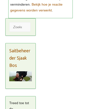
Bekijk hoe je reactie
gegevens worden verwerkt
Zoeken
Saitbeheer
der Sjaak
Bos
Treed toe tot
de