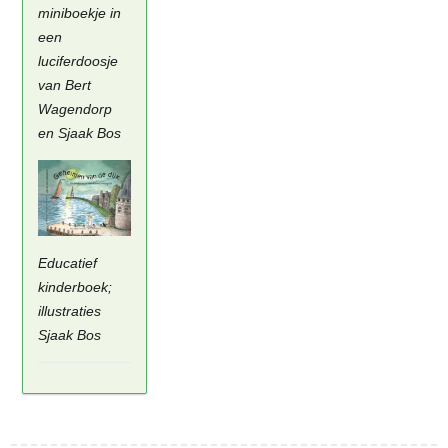
miniboekje in
een
luciferdoosje
van Bert
Wagendorp
en Sjaak Bos
Educatief
kinderboek;
illustraties
Sjaak Bos