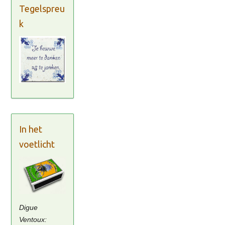
Tegelspreu
k
In het
voetlicht
Digue
Ventoux: