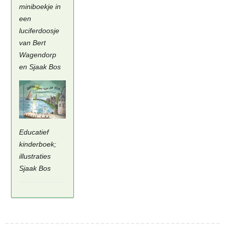
miniboekje in
een
luciferdoosje
van Bert
Wagendorp
en Sjaak Bos
Educatief
kinderboek;
illustraties
Sjaak Bos