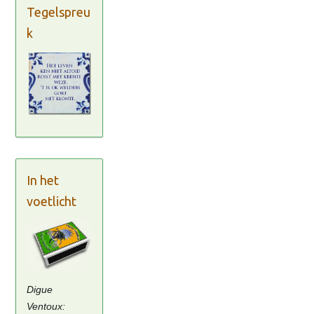
Tegelspreu
k
In het
voetlicht
Digue
Ventoux: