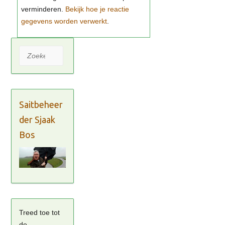
Bekijk hoe je reactie
gegevens worden verwerkt
Zoeken
Saitbeheer
der Sjaak
Bos
Treed toe tot
de