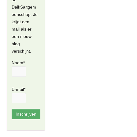
DaikSaitgem
eenschap. Je
krijgt een
mail als er
een nieuw
blog
verschijnt.
Naam*
E-mail*