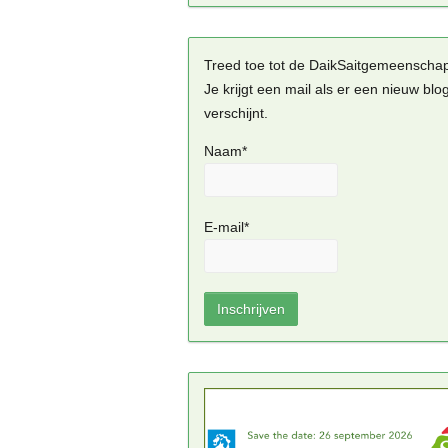
Treed toe tot de DaikSaitgemeenscha
Je krijgt een mail als er een nieuw blo
verschijnt.
Naam*
E-mail*