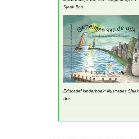
Sjaak Bos
Educatief kinderboek; illustraties Sjaak
Bos