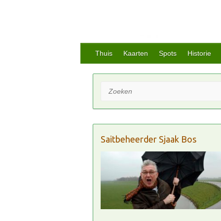
Thuis
Kaarten
Spots
Historie
Zoeken
Saitbeheerder Sjaak Bos