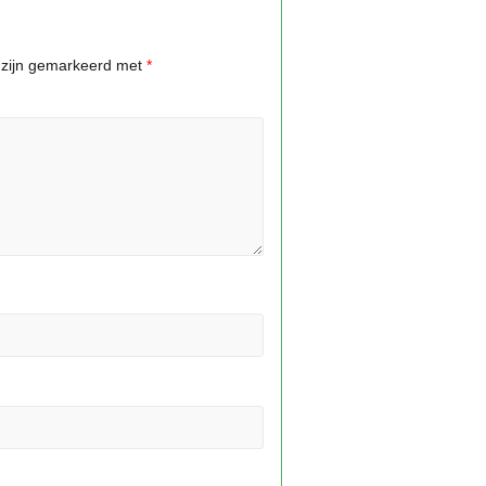
n zijn gemarkeerd met
*