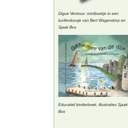
Digue Ventoux: miniboekje in een
luciferdoosje van Bert Wagendorp en
Sjaak Bos
Educatief kinderboek; illustraties Sjaak
Bos