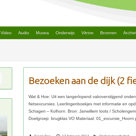
Video
Audio
Musea
Onderwijs
Vitrine
Bronnen
Archie
Bezoeken aan de dijk (2 fi