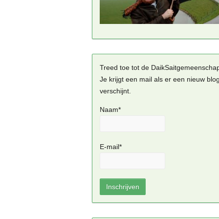
Treed toe tot de DaikSaitgemeenscha
Je krijgt een mail als er een nieuw blo
verschijnt.
Naam*
E-mail*