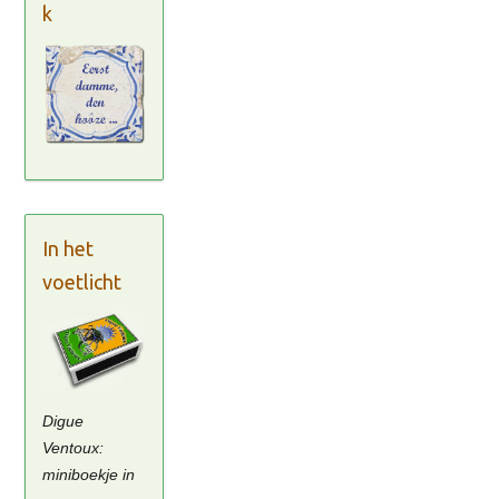
k
In het
voetlicht
Digue
Ventoux:
miniboekje in