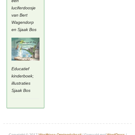
een
luciferdoosje
van Bert
Wagendorp
en Sjaak Bos
Educatief
kinderboek;
illustraties
Sjaak Bos