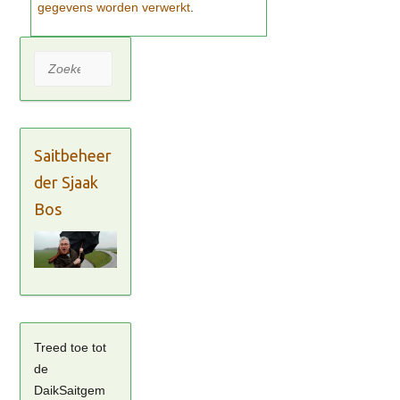
gegevens worden verwerkt
Zoeken
Saitbeheer
der Sjaak
Bos
Treed toe tot
de
DaikSaitgem