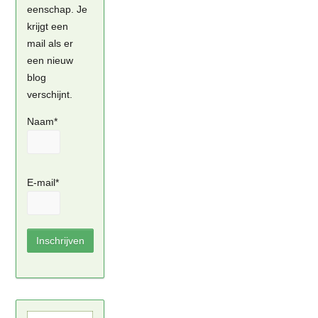
eenschap. Je
krijgt een
mail als er
een nieuw
blog
verschijnt.
Naam*
E-mail*