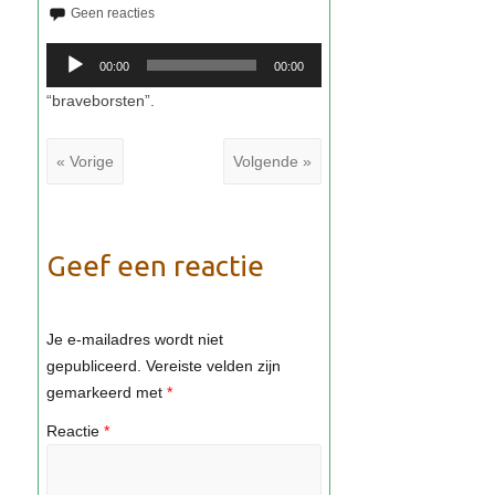
00:00
00:00
« Vorige
Volgende »
Geef een reactie
Je e-mailadres wordt niet
gepubliceerd.
Vereiste velden zijn
gemarkeerd met
*
Reactie
*