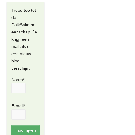
Treed toe tot
de
DaikSaitgem
eenschap. Je
krijgt een
mail als er
een nieuw
blog
verschijnt.
Naam*
E-mail*