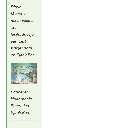
Digue
Ventoux:
miniboekje in
een
luciferdoosje
van Bert
Wagendorp
en Sjaak Bos
Educatief
kinderboek;
illustraties
Sjaak Bos