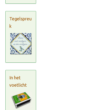
Tegelspreu
k
In het
voetlicht