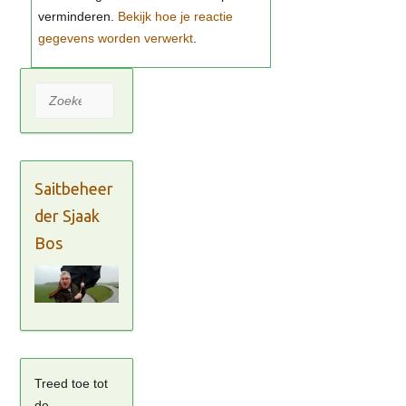
Bekijk hoe je reactie
gegevens worden verwerkt
Zoeken
Saitbeheer
der Sjaak
Bos
Treed toe tot
de