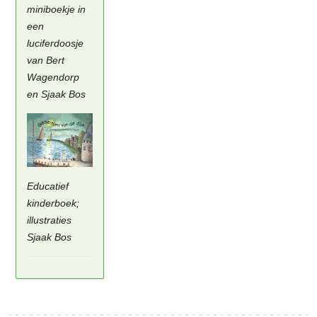
miniboekje in
een
luciferdoosje
van Bert
Wagendorp
en Sjaak Bos
Educatief
kinderboek;
illustraties
Sjaak Bos