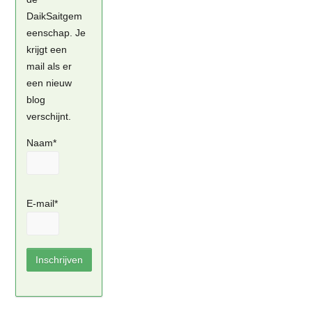
DaikSaitgem
eenschap. Je
krijgt een
mail als er
een nieuw
blog
verschijnt.
Naam*
E-mail*