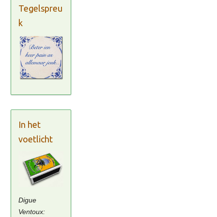
Tegelspreu
k
In het
voetlicht
Digue
Ventoux: