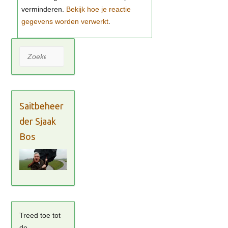
Bekijk hoe je reactie
gegevens worden verwerkt
Zoeken
Saitbeheer
der Sjaak
Bos
Treed toe tot
de