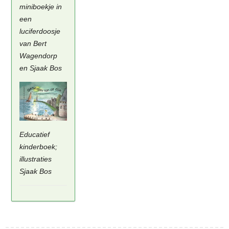
miniboekje in
een
luciferdoosje
van Bert
Wagendorp
en Sjaak Bos
Educatief
kinderboek;
illustraties
Sjaak Bos