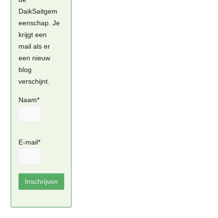
DaikSaitgem
eenschap. Je
krijgt een
mail als er
een nieuw
blog
verschijnt.
Naam*
E-mail*