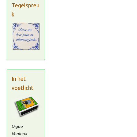
Tegelspreu
k
In het
voetlicht
Digue
Ventoux: