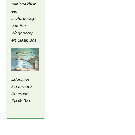
miniboekje in
een
luciferdoosje
van Bert
Wagendorp
en Sjaak Bos
Educatief
kinderboek;
illustraties
Sjaak Bos