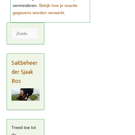
Bekijk hoe je reactie
gegevens worden verwerkt
Zoeken
Saitbeheer
der Sjaak
Bos
Treed toe tot
de