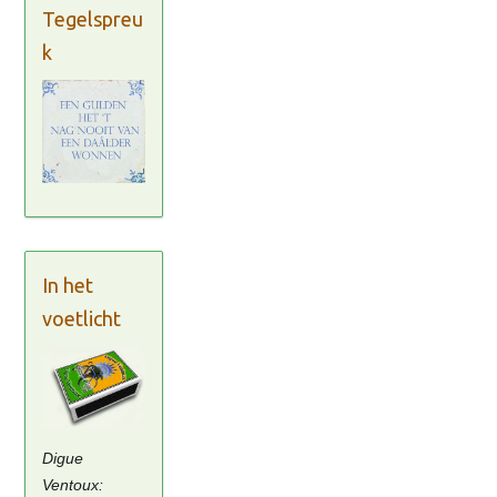
Tegelspreu
k
In het
voetlicht
Digue
Ventoux: