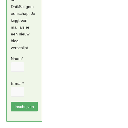
DaikSaitgem
eenschap. Je
krijgt een
mail als er
een nieuw
blog
verschijnt.
Naam*
E-mail*