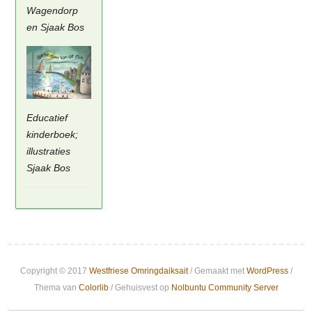
Wagendorp
en Sjaak Bos
Educatief
kinderboek;
illustraties
Sjaak Bos
Copyright © 2017
Westfriese Omringdaiksait
/ Gemaakt met
WordPress
/
Thema van
Colorlib
/ Gehuisvest op
Nolbuntu Community Server