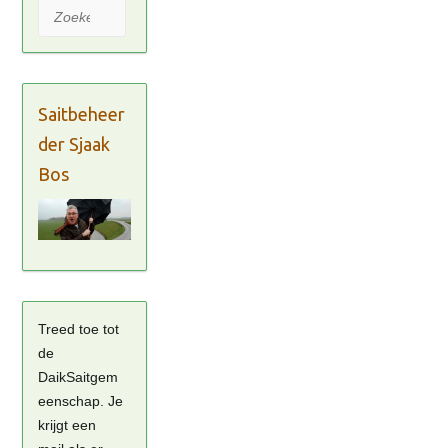
Zoeken
Saitbeheer
der Sjaak
Bos
Treed toe tot
de
DaikSaitgem
eenschap. Je
krijgt een