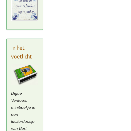
In het
voetlicht
Digue
Ventoux:
miniboekje in
een
luciferdoosje
van Bert