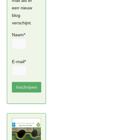
mail als er
een nieuw
blog
verschijnt.
Naam*
E-mail*