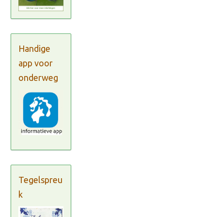
Handige
app voor
onderweg
Tegelspreu
k