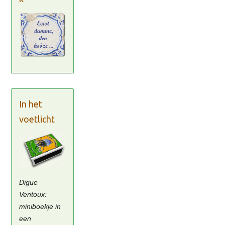
In het
voetlicht
Digue
Ventoux:
miniboekje in
een