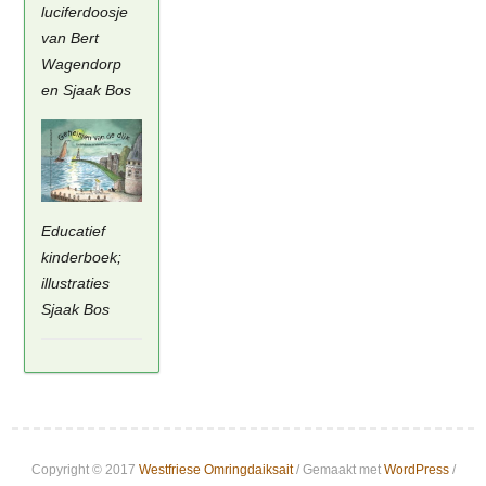
luciferdoosje
van Bert
Wagendorp
en Sjaak Bos
Educatief
kinderboek;
illustraties
Sjaak Bos
Copyright © 2017
Westfriese Omringdaiksait
/ Gemaakt met
WordPress
/