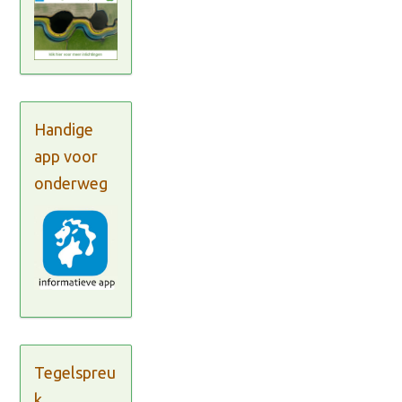
Handige
app voor
onderweg
Tegelspreu
k