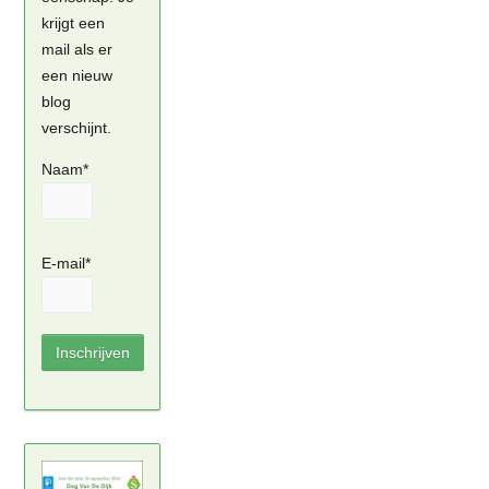
krijgt een
mail als er
een nieuw
blog
verschijnt.
Naam*
E-mail*