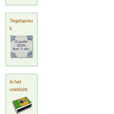
Tegelspreu
k
In het
voetlicht