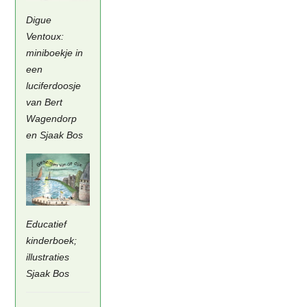
Digue
Ventoux:
miniboekje in
een
luciferdoosje
van Bert
Wagendorp
en Sjaak Bos
Educatief
kinderboek;
illustraties
Sjaak Bos