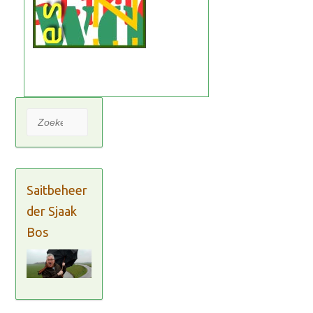
Zoeken
Saitbeheer
der Sjaak
Bos