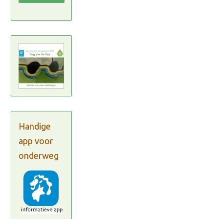
Handige
app voor
onderweg