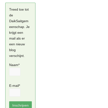
Treed toe tot
de
DaikSaitgem
eenschap. Je
krijgt een
mail als er
een nieuw
blog
verschijnt.
Naam*
E-mail*