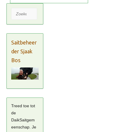
Zoeken
Saitbeheer
der Sjaak
Bos
Treed toe tot
de
DaikSaitgem
eenschap. Je