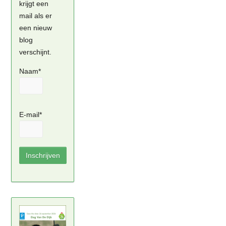
krijgt een
mail als er
een nieuw
blog
verschijnt.
Naam*
E-mail*