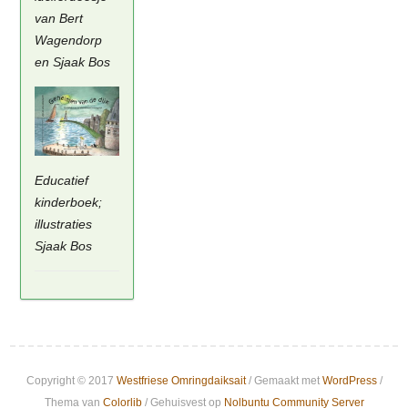
van Bert
Wagendorp
en Sjaak Bos
Educatief
kinderboek;
illustraties
Sjaak Bos
Copyright © 2017
Westfriese Omringdaiksait
/ Gemaakt met
WordPress
/
Thema van
Colorlib
/ Gehuisvest op
Nolbuntu Community Server