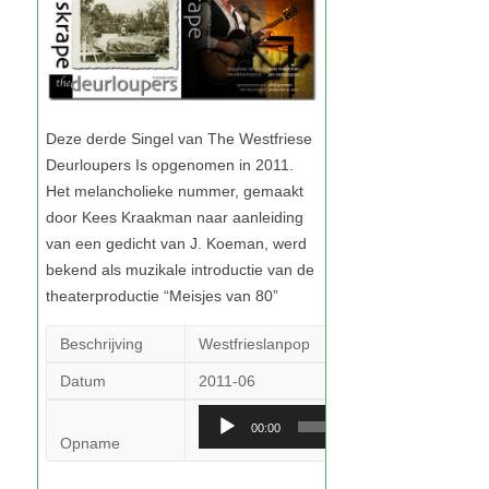
Beschrijving
Westfrieslanpop
Datum
2011-06
Audiospeler
00:00
Opname