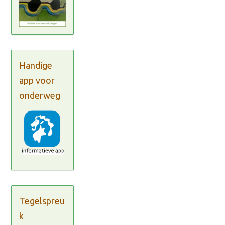
Handige
app voor
onderweg
Tegelspreu
k