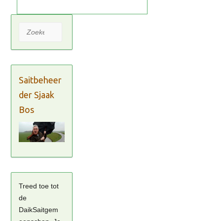
Zoeken
Saitbeheer
der Sjaak
Bos
Treed toe tot
de
DaikSaitgem