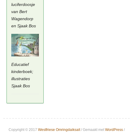
luciferdoosje
van Bert
Wagendorp
en Sjaak Bos
Educatief
kinderboek;
illustraties
Sjaak Bos
Copyright © 2017
Westfriese Omringdaiksait
/ Gemaakt met
WordPress
/