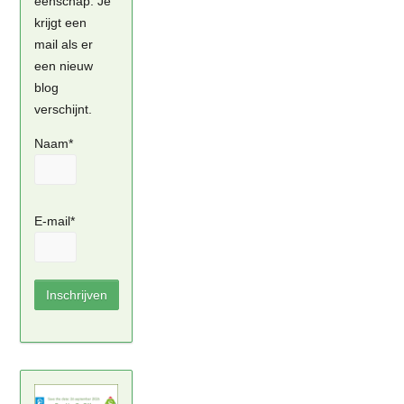
eenschap. Je
krijgt een
mail als er
een nieuw
blog
verschijnt.
Naam*
E-mail*