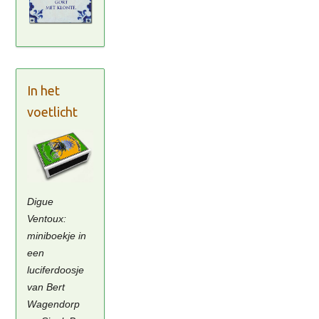
In het
voetlicht
Digue
Ventoux:
miniboekje in
een
luciferdoosje
van Bert
Wagendorp