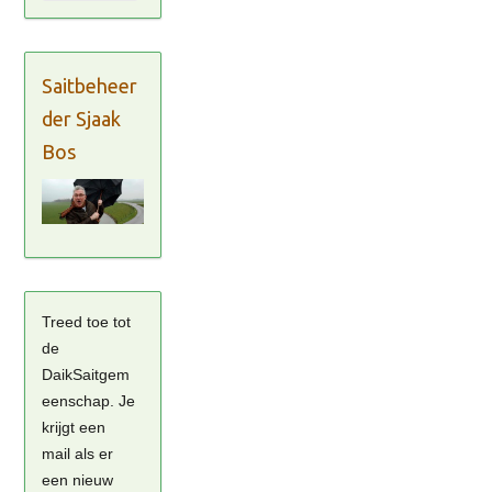
Saitbeheer
der Sjaak
Bos
Treed toe tot
de
DaikSaitgem
eenschap. Je
krijgt een
mail als er
een nieuw