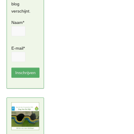
blog
verschijnt.
Naam*
E-mail*