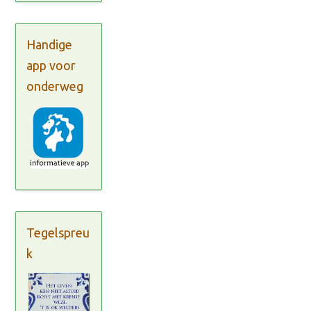
Handige
app voor
onderweg
Tegelspreu
k