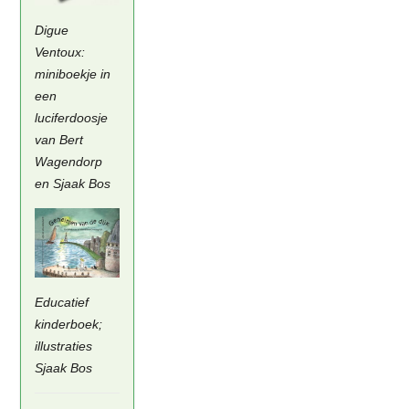
Digue
Ventoux:
miniboekje in
een
luciferdoosje
van Bert
Wagendorp
en Sjaak Bos
Educatief
kinderboek;
illustraties
Sjaak Bos