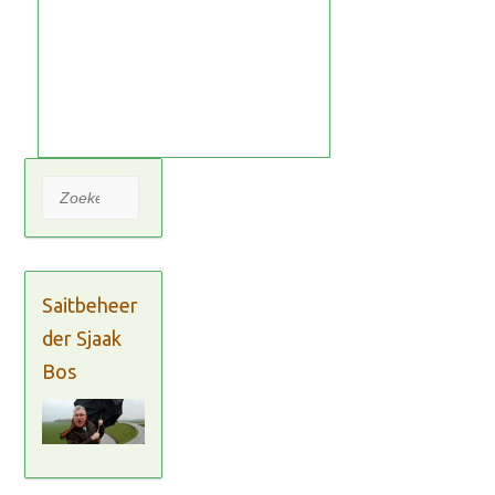
Zoeken
Saitbeheer
der Sjaak
Bos