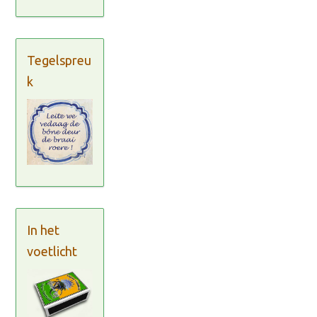
Tegelspreu
k
In het
voetlicht