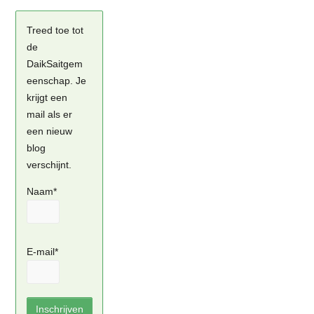
Treed toe tot
de
DaikSaitgem
eenschap. Je
krijgt een
mail als er
een nieuw
blog
verschijnt.
Naam*
E-mail*