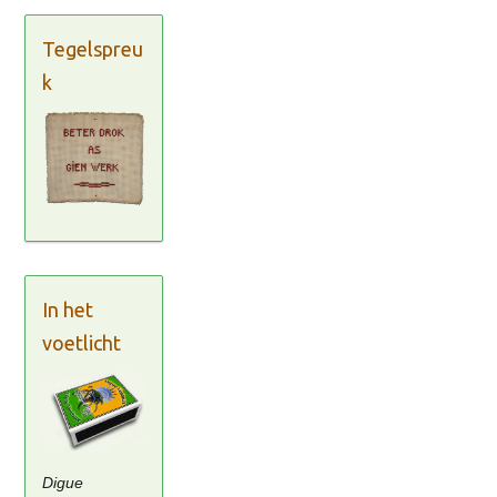
Tegelspreu
k
In het
voetlicht
Digue