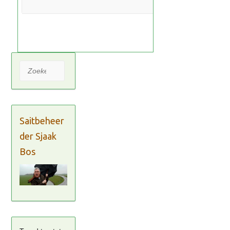
Zoeken
Saitbeheer
der Sjaak
Bos