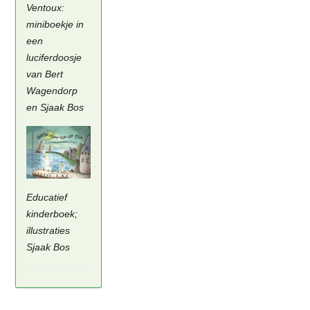
Ventoux:
miniboekje in
een
luciferdoosje
van Bert
Wagendorp
en Sjaak Bos
Educatief
kinderboek;
illustraties
Sjaak Bos