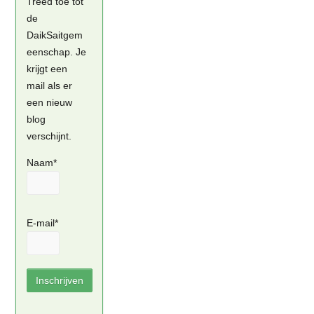
Treed toe tot
de
DaikSaitgem
eenschap. Je
krijgt een
mail als er
een nieuw
blog
verschijnt.
Naam*
E-mail*