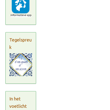
Tegelspreu
k
In het
voetlicht