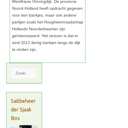
Zoeken
Saitbeheer
der Sjaak
Bos