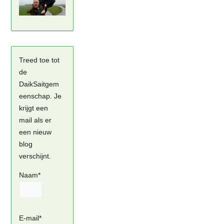
Treed toe tot
de
DaikSaitgem
eenschap. Je
krijgt een
mail als er
een nieuw
blog
verschijnt.
Naam*
E-mail*