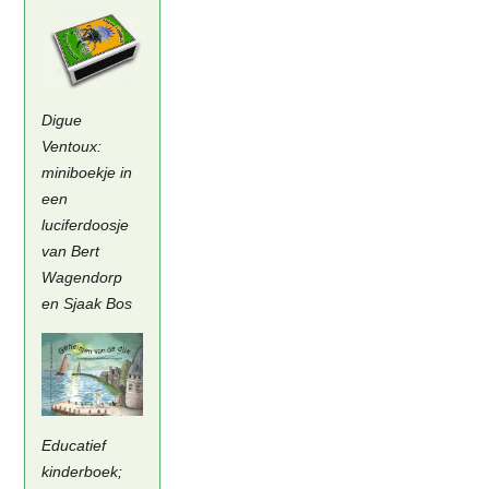
Digue
Ventoux:
miniboekje in
een
luciferdoosje
van Bert
Wagendorp
en Sjaak Bos
Educatief
kinderboek;