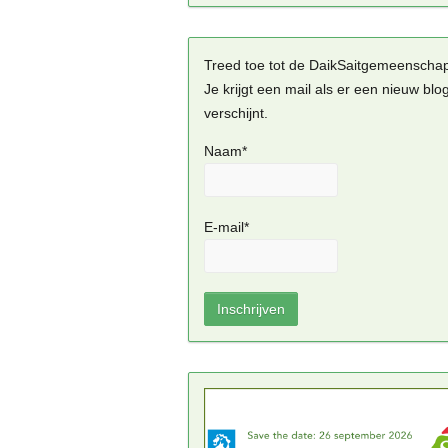
Treed toe tot de DaikSaitgemeenscha
Je krijgt een mail als er een nieuw blo
verschijnt.
Naam*
E-mail*