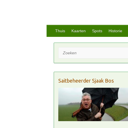
Thuis
Kaarten
Spots
Historie
Zoeken
Saitbeheerder Sjaak Bos