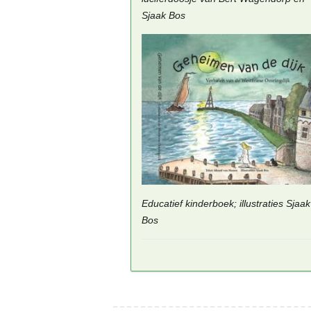
Sjaak Bos
Educatief kinderboek; illustraties Sjaak
Bos