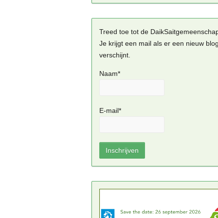
Treed toe tot de DaikSaitgemeenscha
Je krijgt een mail als er een nieuw blo
verschijnt.
Naam*
E-mail*