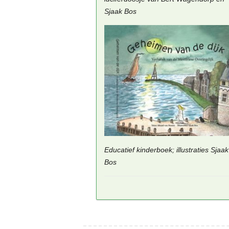
Sjaak Bos
Educatief kinderboek; illustraties Sjaak
Bos