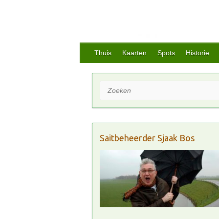
Thuis
Kaarten
Spots
Historie
Zoeken
Saitbeheerder Sjaak Bos