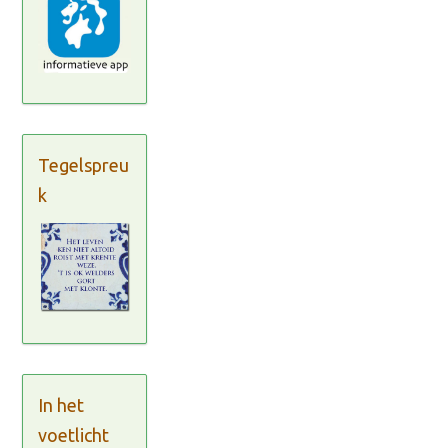
Tegelspreu
k
In het
voetlicht