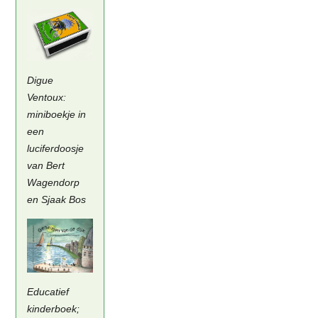
Digue
Ventoux:
miniboekje in
een
luciferdoosje
van Bert
Wagendorp
en Sjaak Bos
Educatief
kinderboek;