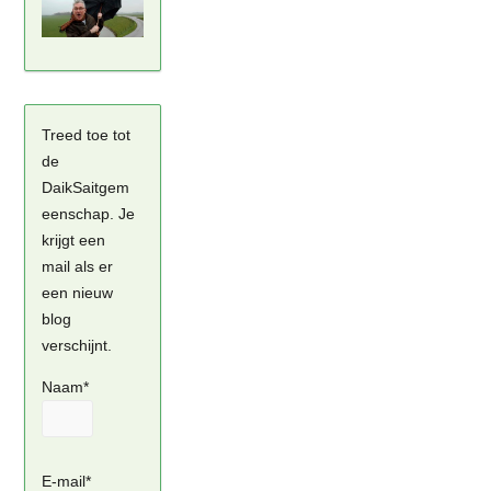
Treed toe tot
de
DaikSaitgem
eenschap. Je
krijgt een
mail als er
een nieuw
blog
verschijnt.
Naam*
E-mail*