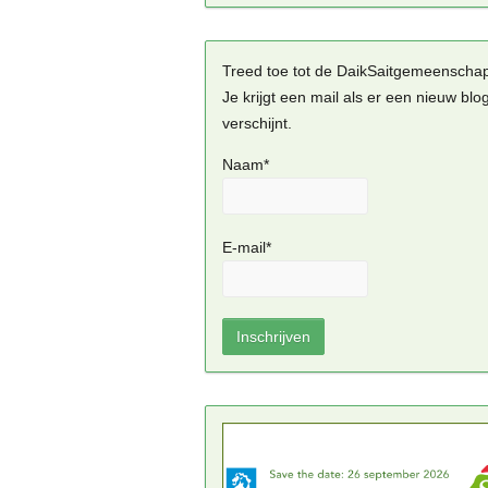
Treed toe tot de DaikSaitgemeenscha
Je krijgt een mail als er een nieuw blo
verschijnt.
Naam*
E-mail*