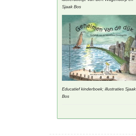
Sjaak Bos
Educatief kinderboek; illustraties Sjaak
Bos