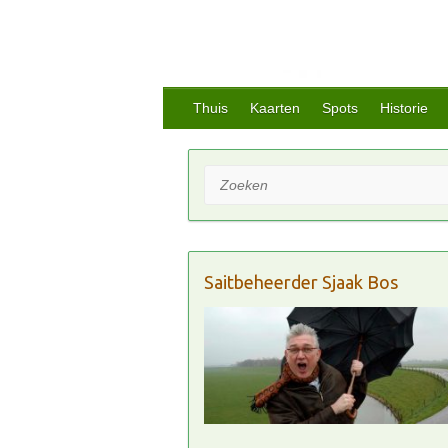
Thuis
Kaarten
Spots
Historie
Zoeken
Saitbeheerder Sjaak Bos