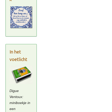
In het
voetlicht
Digue
Ventoux:
miniboekje in
een