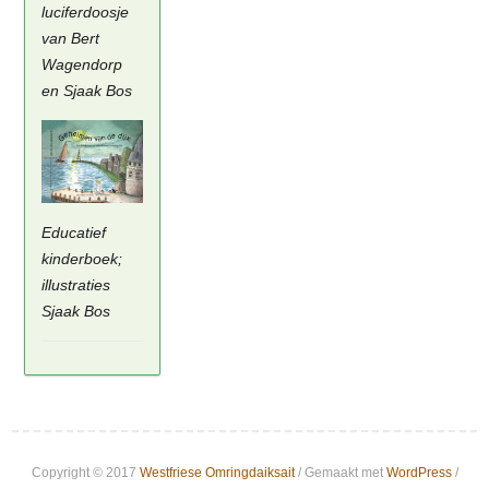
luciferdoosje
van Bert
Wagendorp
en Sjaak Bos
Educatief
kinderboek;
illustraties
Sjaak Bos
Copyright © 2017
Westfriese Omringdaiksait
/ Gemaakt met
WordPress
/