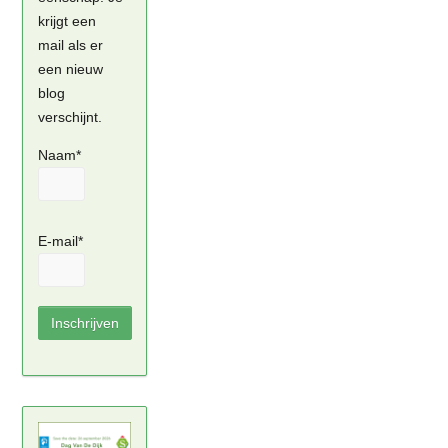
krijgt een
mail als er
een nieuw
blog
verschijnt.
Naam*
E-mail*