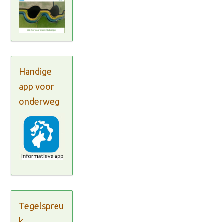
Handige
app voor
onderweg
Tegelspreu
k