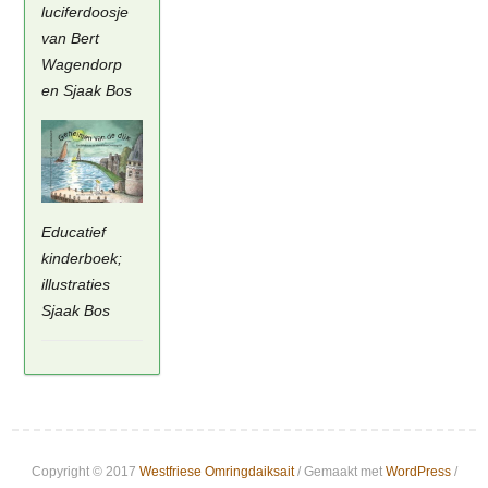
luciferdoosje
van Bert
Wagendorp
en Sjaak Bos
Educatief
kinderboek;
illustraties
Sjaak Bos
Copyright © 2017
Westfriese Omringdaiksait
/ Gemaakt met
WordPress
/