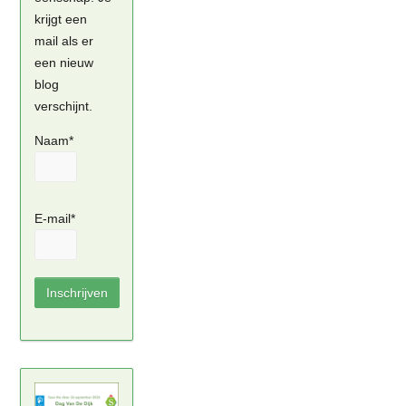
krijgt een
mail als er
een nieuw
blog
verschijnt.
Naam*
E-mail*