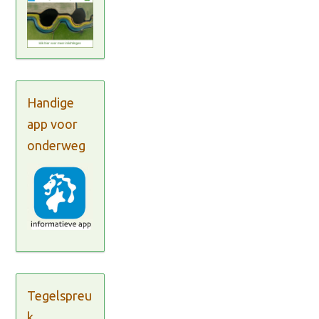
Handige
app voor
onderweg
Tegelspreu
k