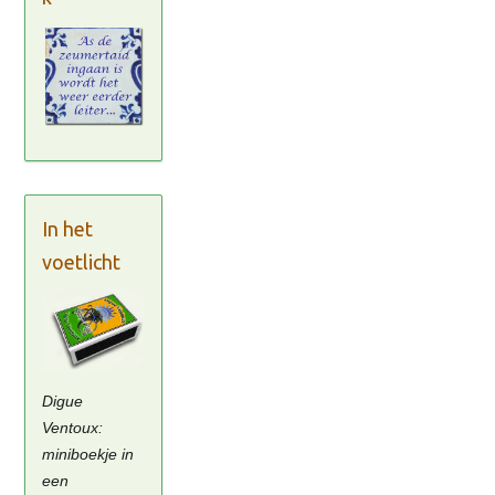
In het
voetlicht
Digue
Ventoux:
miniboekje in
een