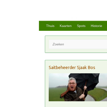
Thuis
Kaarten
Spots
Historie
Zoeken
Saitbeheerder Sjaak Bos