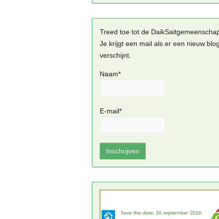
Treed toe tot de DaikSaitgemeenscha
Je krijgt een mail als er een nieuw blo
verschijnt.
Naam*
E-mail*