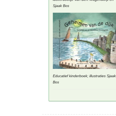
Sjaak Bos
Educatief kinderboek; illustraties Sjaak
Bos