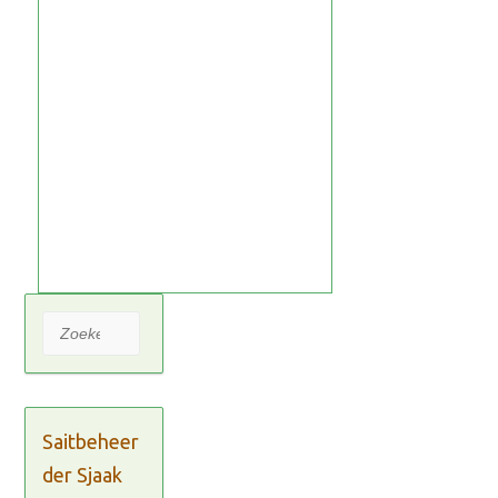
Zoeken
Saitbeheer
der Sjaak