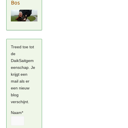
Bos
Treed toe tot
de
DaikSaitgem
eenschap. Je
krijgt een
mail als er
een nieuw
blog
verschijnt.
Naam*