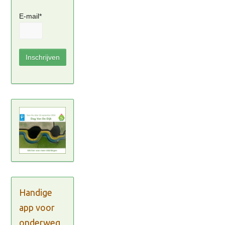
E-mail*
Handige
app voor
onderweg