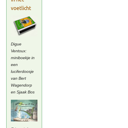
voetlicht
Digue
Ventoux:
miniboekje in
een
luciferdoosje
van Bert
Wagendorp
en Sjaak Bos