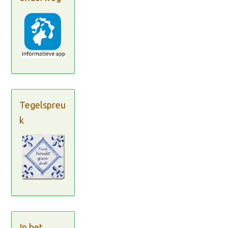
Tegelspreu
k
In het