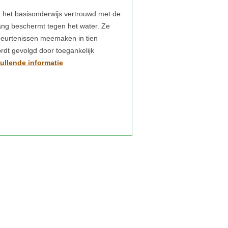
n het basisonderwijs vertrouwd met de
ang beschermt tegen het water. Ze
ebeurtenissen meemaken in tien
rdt gevolgd door toegankelijk
vullende informatie