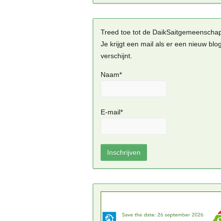
Treed toe tot de DaikSaitgemeenscha
Je krijgt een mail als er een nieuw blo
verschijnt.
Naam*
E-mail*