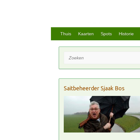
Thuis
Kaarten
Spots
Historie
Zoeken
Saitbeheerder Sjaak Bos