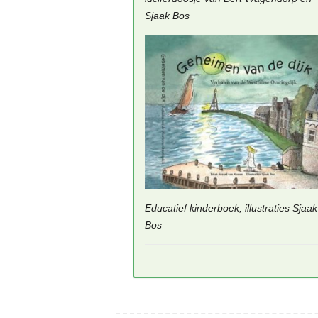
Sjaak Bos
Educatief kinderboek; illustraties Sjaak
Bos