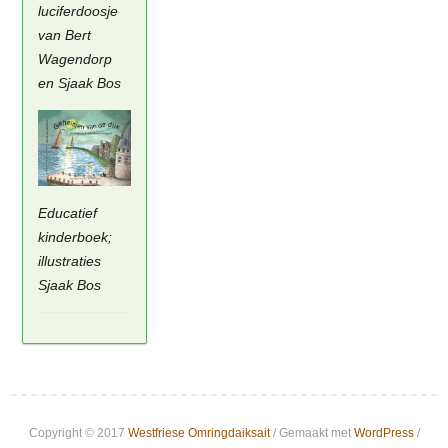
luciferdoosje
van Bert
Wagendorp
en Sjaak Bos
Educatief
kinderboek;
illustraties
Sjaak Bos
Copyright © 2017
Westfriese Omringdaiksait
/ Gemaakt met
WordPress
/