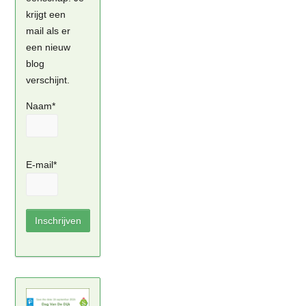
krijgt een
mail als er
een nieuw
blog
verschijnt.
Naam*
E-mail*