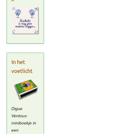
In het
voetlicht
Digue
Ventoux:
miniboekje in
een