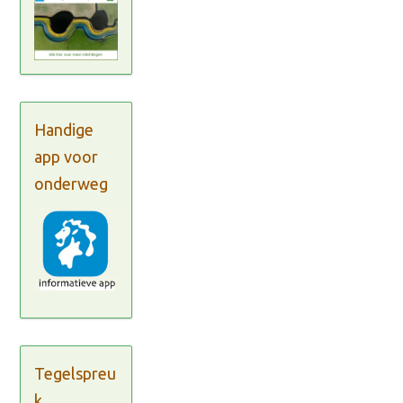
Handige
app voor
onderweg
Tegelspreu
k