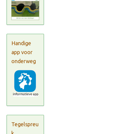
Handige
app voor
onderweg
Tegelspreu
k