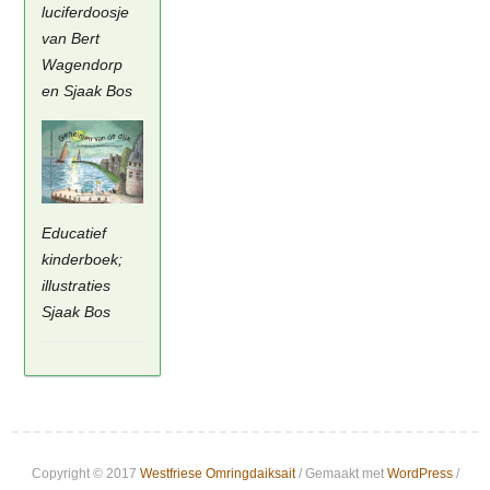
luciferdoosje
van Bert
Wagendorp
en Sjaak Bos
Educatief
kinderboek;
illustraties
Sjaak Bos
Copyright © 2017
Westfriese Omringdaiksait
/ Gemaakt met
WordPress
/