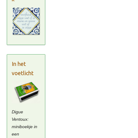
In het
voetlicht
Digue
Ventoux:
miniboekje in
een