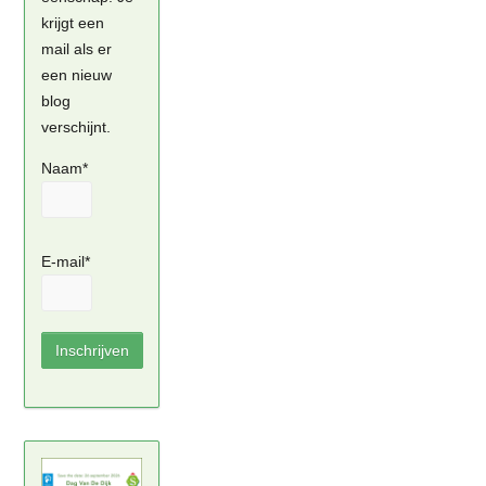
krijgt een
mail als er
een nieuw
blog
verschijnt.
Naam*
E-mail*