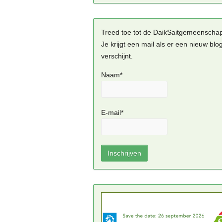
Treed toe tot de DaikSaitgemeenscha
Je krijgt een mail als er een nieuw blo
verschijnt.
Naam*
E-mail*