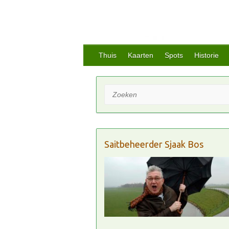
Thuis
Kaarten
Spots
Historie
Zoeken
Saitbeheerder Sjaak Bos