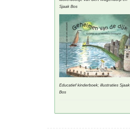
Sjaak Bos
Educatief kinderboek; illustraties Sjaak
Bos