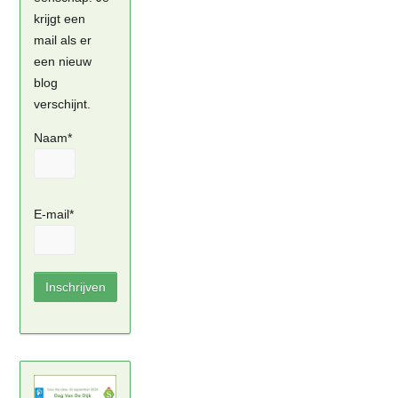
krijgt een
mail als er
een nieuw
blog
verschijnt.
Naam*
E-mail*