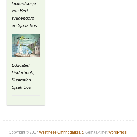
luciferdoosje
van Bert
Wagendorp
en Sjaak Bos
Educatief
kinderboek;
illustraties
Sjaak Bos
Copyright © 2017
Westfriese Omringdaiksait
/ Gemaakt met
WordPress
/