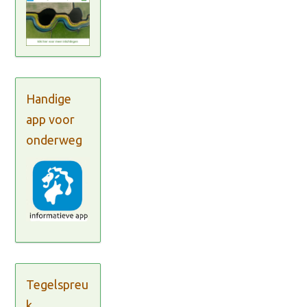
Handige
app voor
onderweg
Tegelspreu
k