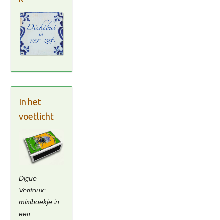
In het
voetlicht
Digue
Ventoux:
miniboekje in
een