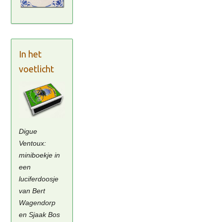
In het
voetlicht
Digue
Ventoux:
miniboekje in
een
luciferdoosje
van Bert
Wagendorp
en Sjaak Bos