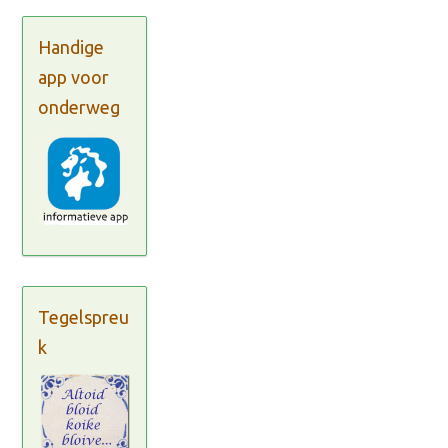
Handige
app voor
onderweg
Tegelspreu
k