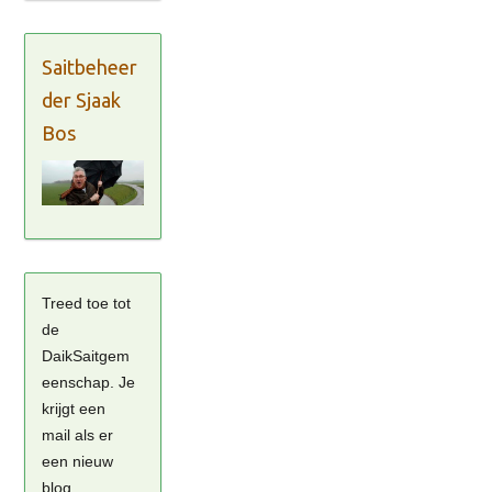
Saitbeheer
der Sjaak
Bos
Treed toe tot
de
DaikSaitgem
eenschap. Je
krijgt een
mail als er
een nieuw
blog