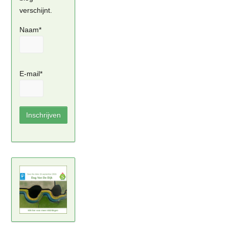
verschijnt.
Naam*
E-mail*