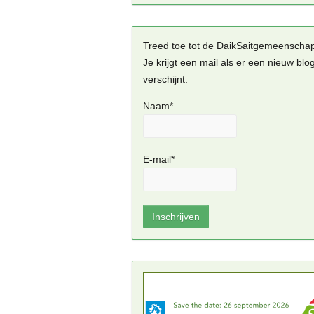
Treed toe tot de DaikSaitgemeenscha
Je krijgt een mail als er een nieuw blo
verschijnt.
Naam*
E-mail*