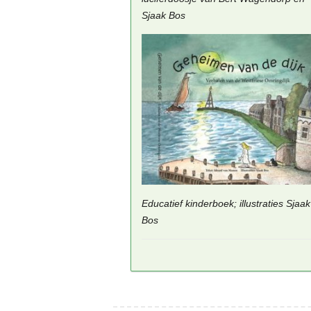
Sjaak Bos
Educatief kinderboek; illustraties Sjaak
Bos