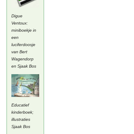
Digue
Ventoux:
miniboekje in
een
luciferdoosje
van Bert
Wagendorp
en Sjaak Bos
Educatief
kinderboek;
illustraties
Sjaak Bos