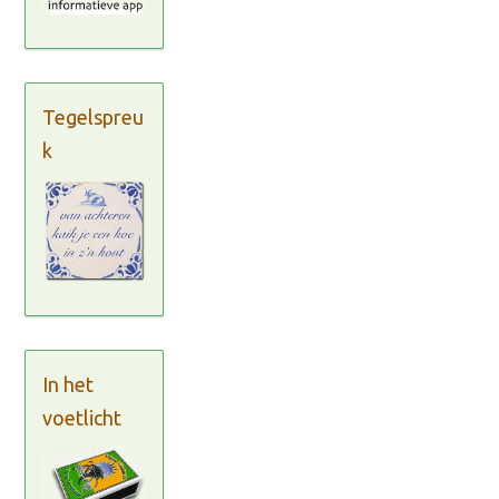
Tegelspreu
k
In het
voetlicht