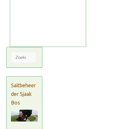
Zoeken
Saitbeheer
der Sjaak
Bos