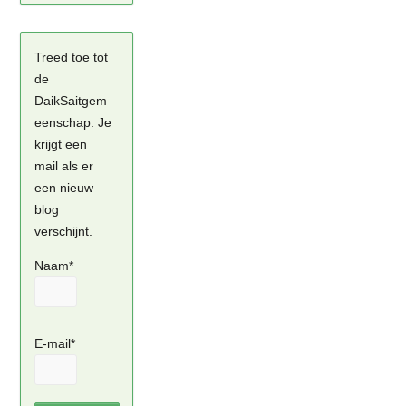
Treed toe tot
de
DaikSaitgem
eenschap. Je
krijgt een
mail als er
een nieuw
blog
verschijnt.
Naam*
E-mail*