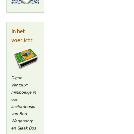
In het
voetlicht
Digue
Ventoux:
miniboekje in
een
luciferdoosje
van Bert
Wagendorp
en Sjaak Bos