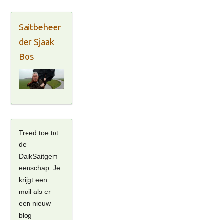
Saitbeheer
der Sjaak
Bos
Treed toe tot
de
DaikSaitgem
eenschap. Je
krijgt een
mail als er
een nieuw
blog