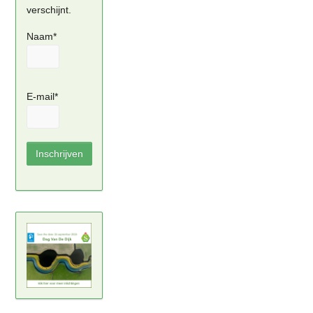
verschijnt.
Naam*
E-mail*