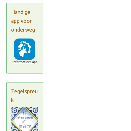
Handige
app voor
onderweg
Tegelspreu
k