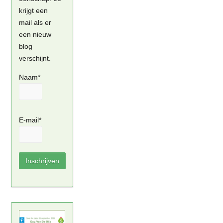
krijgt een
mail als er
een nieuw
blog
verschijnt.
Naam*
E-mail*