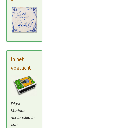
In het
voetlicht
Digue
Ventoux:
miniboekje in
een