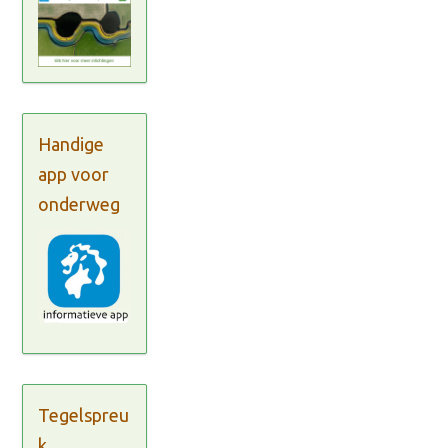
Handige
app voor
onderweg
Tegelspreu
k