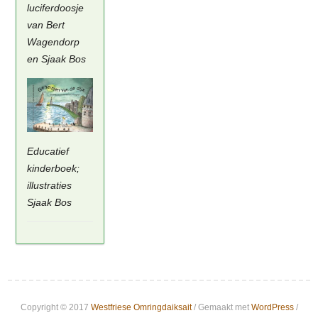
luciferdoosje
van Bert
Wagendorp
en Sjaak Bos
Educatief
kinderboek;
illustraties
Sjaak Bos
Copyright © 2017
Westfriese Omringdaiksait
/ Gemaakt met
WordPress
/