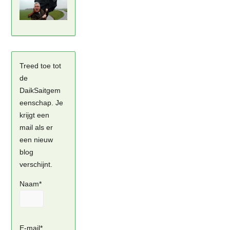
Treed toe tot
de
DaikSaitgem
eenschap. Je
krijgt een
mail als er
een nieuw
blog
verschijnt.
Naam*
E-mail*