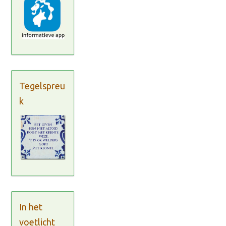
Tegelspreu
k
In het
voetlicht