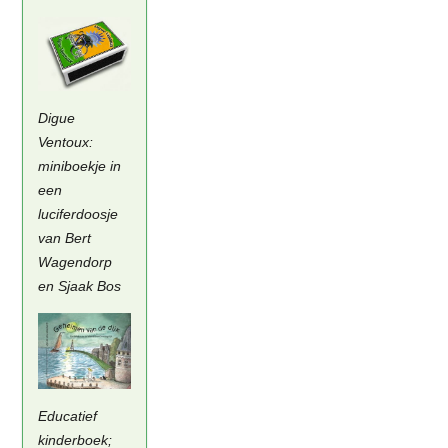
Digue
Ventoux:
miniboekje in
een
luciferdoosje
van Bert
Wagendorp
en Sjaak Bos
Educatief
kinderboek;