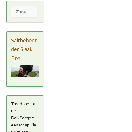
Zoeken
Saitbeheer
der Sjaak
Bos
Treed toe tot
de
DaikSaitgem
eenschap. Je