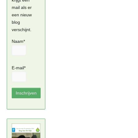
krijgt een
mail als er
een nieuw
blog
verschijnt.
Naam*
E-mail*