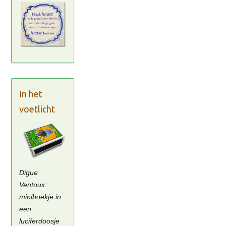
In het
voetlicht
Digue
Ventoux:
miniboekje in
een
luciferdoosje