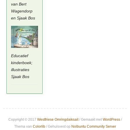
van Bert
Wagendorp
en Sjaak Bos
Educatief
kinderboek;
illustraties
Sjaak Bos
Copyright © 2017
Westfriese Omringdaiksait
/ Gemaakt met
WordPress
/
Thema van
Colorlib
/ Gehuisvest op
Nolbuntu Community Server