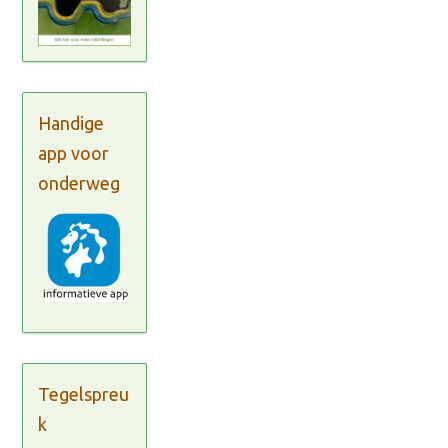
Handige
app voor
onderweg
Tegelspreu
k