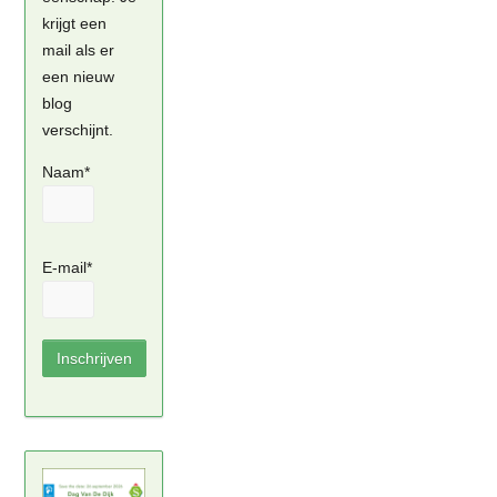
krijgt een
mail als er
een nieuw
blog
verschijnt.
Naam*
E-mail*