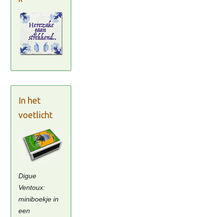
In het
voetlicht
Digue
Ventoux:
miniboekje in
een