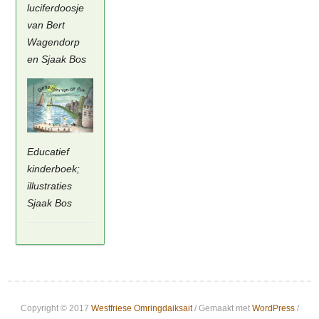
luciferdoosje
van Bert
Wagendorp
en Sjaak Bos
Educatief
kinderboek;
illustraties
Sjaak Bos
Copyright © 2017
Westfriese Omringdaiksait
/ Gemaakt met
WordPress
/