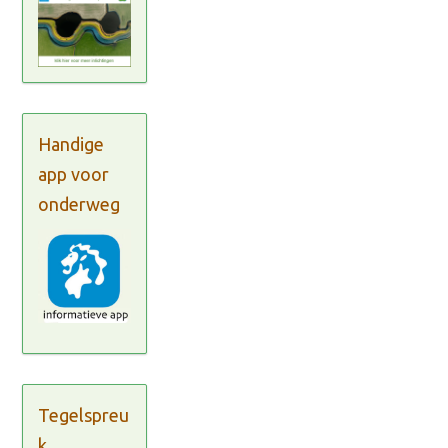
Handige
app voor
onderweg
Tegelspreu
k